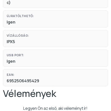
c)
ÚJRATÖLTHETŐ:
Igen
VÍZÁLLÓSÁG:
IPX5
USB PORT:
Igen
EAN:
6952506495429
Vélemények
Legyen Ön az első, aki véleményt ír!