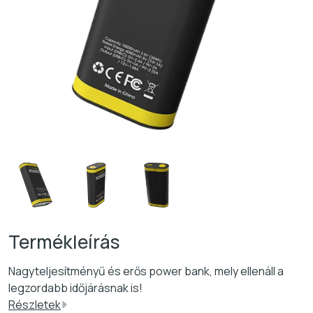
Nagyteljesítményű és erős power bank, mely ellenáll a
legzordabb időjárásnak is!
Részletek