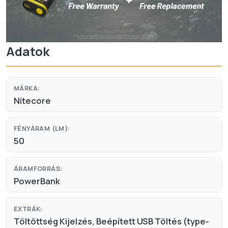
Adatok
MÁRKA:
Nitecore
FÉNYÁRAM (LM):
50
ÁRAMFORRÁS:
PowerBank
EXTRÁK:
Töltöttség Kijelzés, Beépített USB Töltés (type-