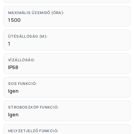
MAXIMÁLIS ÜZEMIDŐ (ÓRA):
1 500
ÜTÉSÁLLÓSÁG (M):
1
VÍZÁLLÓSÁG:
IP68
SOS FUNKCIÓ:
Igen
STROBOSZKÓP FUNKCIÓ:
Igen
HELYZETJELZŐ FUNKCIÓ: